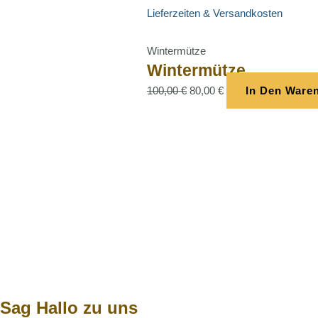
Lieferzeiten & Versandkosten
Wintermütze
Wintermütze
100,00
€
80,00
€
In Den Ware
Sag Hallo zu uns