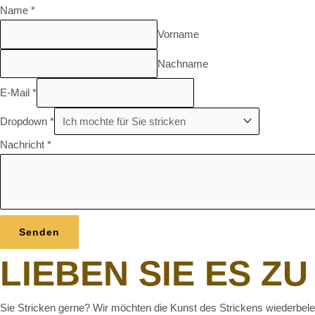
Name
*
Vorname
Nachname
E-Mail
*
Dropdown
*
Nachricht
*
Senden
LIEBEN SIE ES ZU
Sie Stricken gerne? Wir möchten die Kunst des Strickens wiederbeleb