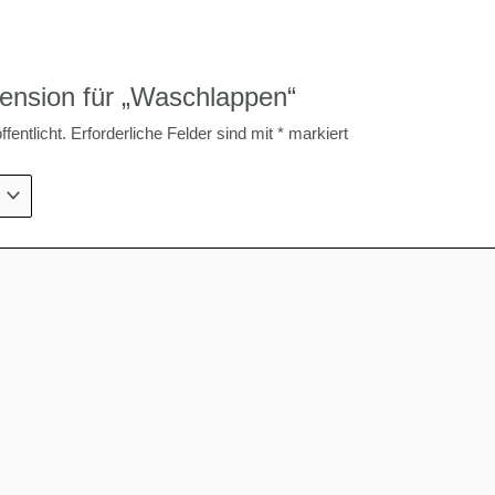
zension für „Waschlappen“
fentlicht.
Erforderliche Felder sind mit
*
markiert