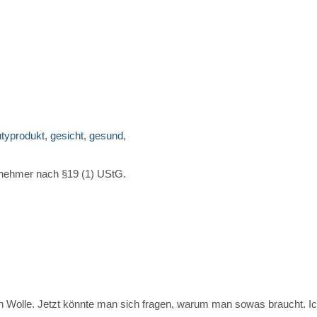
typrodukt
,
gesicht
,
gesund
,
rnehmer nach §19 (1) UStG.
 Wolle. Jetzt könnte man sich fragen, warum man sowas braucht. Ich