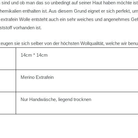
ind und ob man das so unbedingt auf seiner Haut haben möchte ist f
mikalien enthalten ist. Aus diesem Grund eignet er sich perfekt, u
extrafein Wolle entsteht auch ein sehr weiches und angenehmes Ge
tstoff vorhanden ist.
eugen sie sich selber von der höchsten Wollqualität, welche wir benu
14cm * 14cm
Merino Extrafein
Nur Handwäsche, liegend trocknen